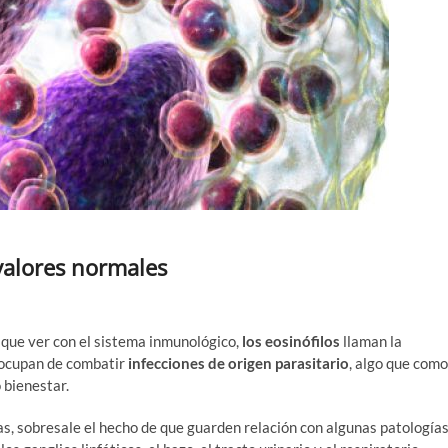
 valores normales
que ver con el sistema inmunológico,
los eosinófilos
llaman la
 ocupan de combatir
infecciones de origen parasitario
, algo que como
 bienestar.
s, sobresale el hecho de que guarden relación con algunas patología