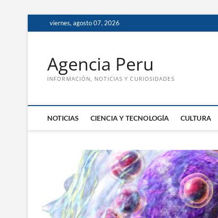
Saltar
viernes, agosto 07, 2026
al
contenido
Agencia Peru
INFORMACIÓN, NOTICIAS Y CURIOSIDADES
NOTICIAS
CIENCIA Y TECNOLOGÍA
CULTURA