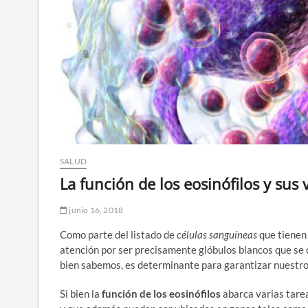
SALUD
La función de los eosinófilos y sus
junio 16, 2018
Como parte del listado de
células sanguíneas
que tienen 
atención por ser precisamente glóbulos blancos que se
bien sabemos, es determinante para garantizar nuestro
Si bien la
función de los eosinófilos
abarca varias tarea