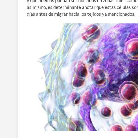
y que además puedan ser ubicados en zonas tales como los 
asimismo, es determinante anotar que estas células son
días antes de migrar hacia los tejidos ya mencionados.