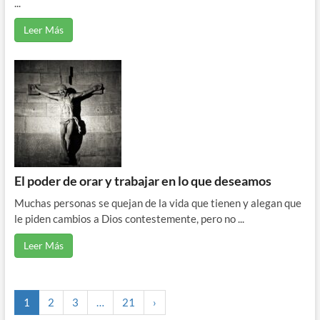
...
Leer Más
El poder de orar y trabajar en lo que deseamos
Muchas personas se quejan de la vida que tienen y alegan que
le piden cambios a Dios contestemente, pero no ...
Leer Más
1
2
3
…
21
›