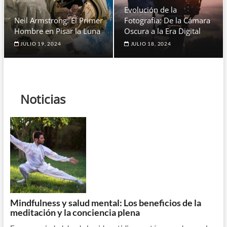
Evolución de la
Neil Armstrong: El Primer
Fotografía: De la Cámara
Hombre en Pisar la Luna
Oscura a la Era Digital
JULIO 19, 2024
JULIO 18, 2024
Noticias
Mindfulness y salud mental: Los beneficios de la
meditación y la conciencia plena