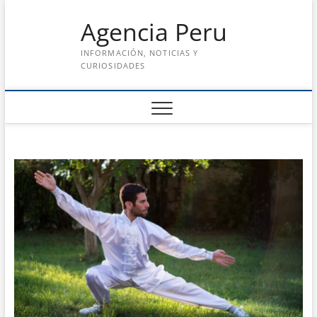
Saltar
Agencia Peru
al
contenido
INFORMACIÓN, NOTICIAS Y
CURIOSIDADES