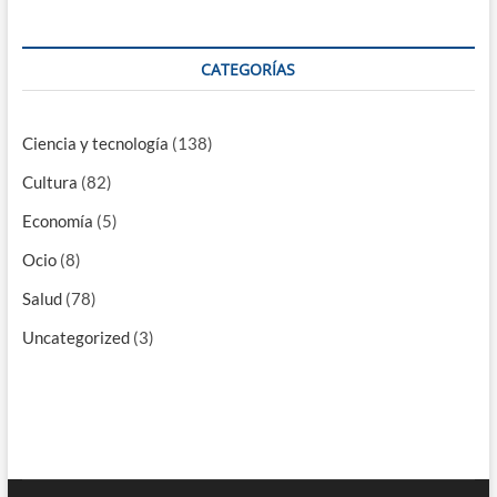
España
o
Europa
CATEGORÍAS
Ciencia y tecnología
(138)
Cultura
(82)
Economía
(5)
Ocio
(8)
Salud
(78)
Uncategorized
(3)