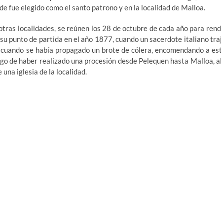
e fue elegido como el santo patrono y en la localidad de Malloa.
otras localidades, se reúnen los 28 de octubre de cada año para rend
 su punto de partida en el año 1877, cuando un sacerdote italiano tra
 cuando se había propagado un brote de cólera, encomendando a es
ego de haber realizado una procesión desde Pelequen hasta Malloa, al
una iglesia de la localidad.