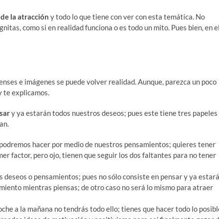
 de la atracción
y todo lo que tiene con ver con esta temática. No
itas, como si en realidad funciona o es todo un mito. Pues bien, en e
ienses e imágenes se puede volver realidad. Aunque, parezca un poco
y te explicamos.
nsar
y ya estarán todos nuestros deseos; pues este tiene tres papeles
an.
 podremos hacer por medio de nuestros pensamientos; quieres tener
mer factor, pero ojo, tienen que seguir los dos faltantes para no tener
s deseos o pensamientos; pues no sólo consiste en pensar y ya estar
miento mientras piensas; de otro caso no será lo mismo para atraer
noche a la mañana no tendrás todo ello; tienes que hacer todo lo posibl