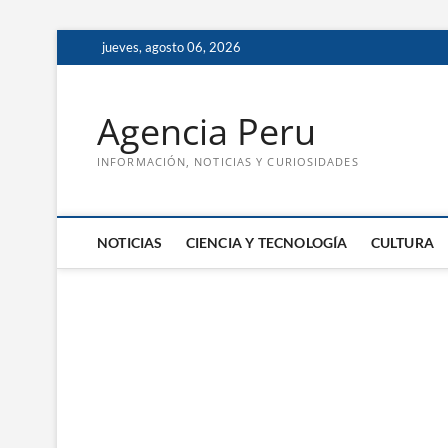
Saltar
jueves, agosto 06, 2026
al
contenido
Agencia Peru
INFORMACIÓN, NOTICIAS Y CURIOSIDADES
NOTICIAS
CIENCIA Y TECNOLOGÍA
CULTURA