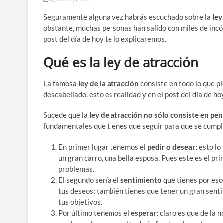
Seguramente alguna vez habrás escuchado sobre la
ley
obstante, muchas personas han salido con miles de incógn
post del día de hoy te lo explicaremos.
Qué es la ley de atracción
La famosa
ley de la atracción
consiste en todo lo que p
descabellado, esto es realidad y en el post del día de ho
Sucede que la
ley de atracción no sólo consiste en pe
fundamentales que tienes que seguir para que se cumpl
En primer lugar tenemos el
pedir o desear;
esto lo
un gran carro, una bella esposa. Pues este es el pri
problemas.
El segundo sería el
sentimiento
que tienes por eso
tus deseos; también tienes que tener un gran senti
tus objetivos.
Por último tenemos el
esperar;
claro es que de la 