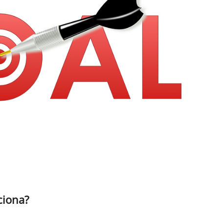
ciona?