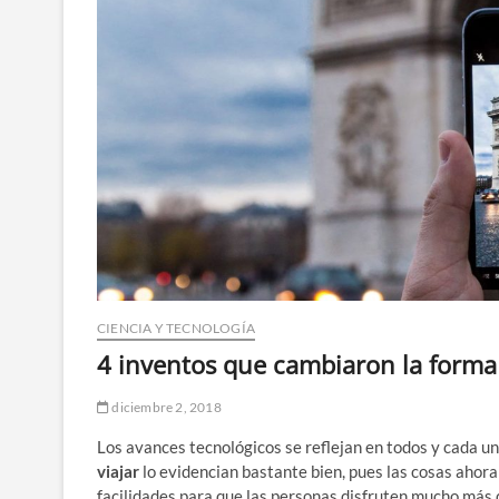
CIENCIA Y TECNOLOGÍA
4 inventos que cambiaron la forma 
diciembre 2, 2018
Los avances tecnológicos se reflejan en todos y cada un
viajar
lo evidencian bastante bien, pues las cosas ahora
facilidades para que las personas disfruten mucho más 