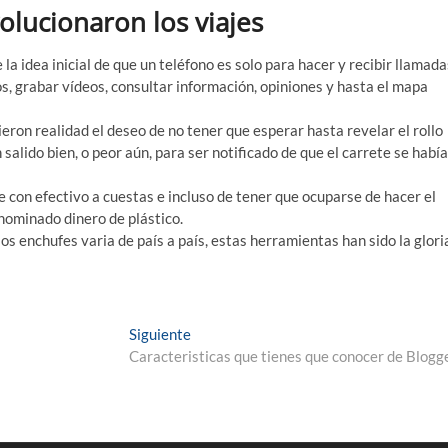
olucionaron los viajes
la idea inicial de que un teléfono es solo para hacer y recibir llamada
s, grabar vídeos, consultar información, opiniones y hasta el mapa
ieron realidad el deseo de no tener que esperar hasta revelar el rollo
 salido bien, o peor aún, para ser notificado de que el carrete se había
e con efectivo a cuestas e incluso de tener que ocuparse de hacer el
enominado dinero de plástico.
los enchufes varia de país a país, estas herramientas han sido la glori
Entrada
Siguiente
siguiente:
Caracteristicas que tienes que conocer de Blogg