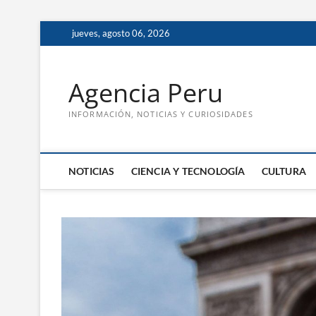
Saltar
jueves, agosto 06, 2026
al
contenido
Agencia Peru
INFORMACIÓN, NOTICIAS Y CURIOSIDADES
NOTICIAS
CIENCIA Y TECNOLOGÍA
CULTURA