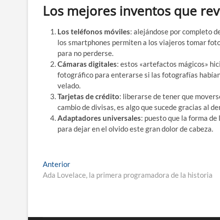
Los mejores inventos que rev
Los teléfonos móviles
: alejándose por completo de 
los smartphones permiten a los viajeros tomar foto
para no perderse.
Cámaras digitales
: estos «artefactos mágicos» hic
fotográfico para enterarse si las fotografías habían
velado.
Tarjetas de crédito
: liberarse de tener que movers
cambio de divisas, es algo que sucede gracias al d
Adaptadores universales
: puesto que la forma de 
para dejar en el olvido este gran dolor de cabeza.
Navegación
Entrada
Anterior
anterior:
Ada Lovelace, la primera programadora de la historia
de
entradas