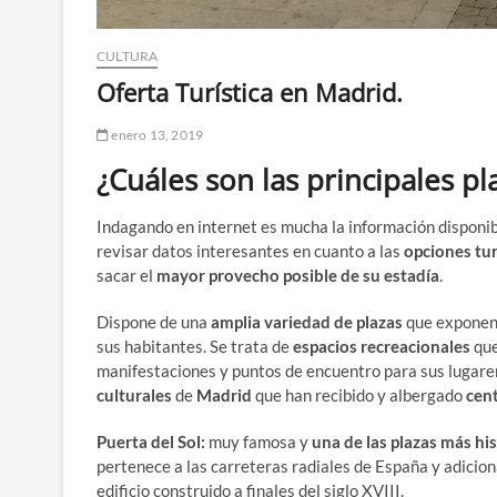
CULTURA
Oferta Turística en Madrid.
enero 13, 2019
¿Cuáles son las principales p
Indagando en internet es mucha la información disponi
revisar datos interesantes en cuanto a las
opciones tur
sacar el
mayor provecho posible de su estadía
.
Dispone de una
amplia variedad de plazas
que expone
sus habitantes. Se trata de
espacios recreacionales
que
manifestaciones y puntos de encuentro para sus lugareñ
culturales
de
Madrid
que han recibido y albergado
cent
Puerta del Sol:
muy famosa y
una de las plazas más hi
pertenece a las carreteras radiales de España y adicio
edificio construido a finales del siglo XVIII.