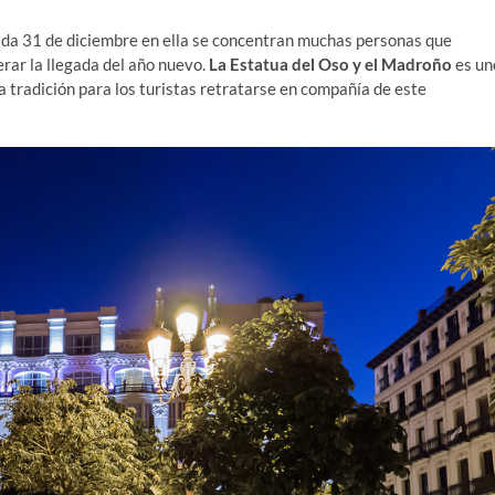
ada 31 de diciembre en ella se concentran muchas personas que
ar la llegada del año nuevo.
La Estatua del Oso y el Madroño
es un
tradición para los turistas retratarse en compañía de este