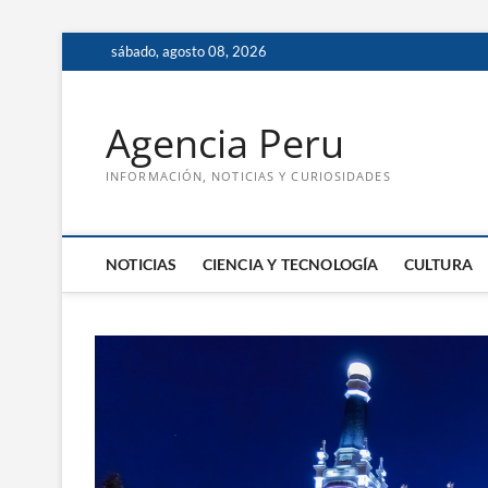
Saltar
sábado, agosto 08, 2026
al
contenido
Agencia Peru
INFORMACIÓN, NOTICIAS Y CURIOSIDADES
NOTICIAS
CIENCIA Y TECNOLOGÍA
CULTURA