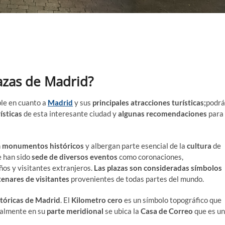
lazas de Madrid?
ble en cuanto a
Madrid
y sus
principales atracciones turísticas;
podrá
ísticas
de esta interesante ciudad y
algunas recomendaciones
para
n
monumentos históricos
y albergan parte esencial de la
cultura
de
 han sido
sede de diversos eventos
como coronaciones,
os y visitantes extranjeros.
Las plazas son consideradas símbolos
enares de visitantes
provenientes de todas partes del mundo.
stóricas de Madrid
. El
Kilometro cero
es un símbolo topográfico que
nalmente en su
parte meridional
se ubica la
Casa de Correo
que es un