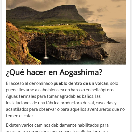
¿Qué hacer en Aogashima?
El acceso al denominado
pueblo dentro de un volcán,
solo
puede llevarse a cabo bien sea en barco o en helicóptero.
Aguas termales para tomar agradables baños, las
instalaciones de una fábrica productora de sal, cascadas y
acantilados para observar o para aquellos aventureros que no
temen escalar.
Existen varios caminos debidamente habilitados para
acercarse a un volcán y por supuesto callejuelas para