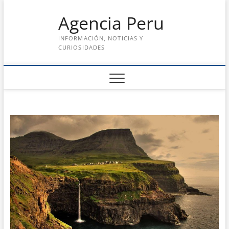
Saltar
Agencia Peru
al
contenido
INFORMACIÓN, NOTICIAS Y
CURIOSIDADES