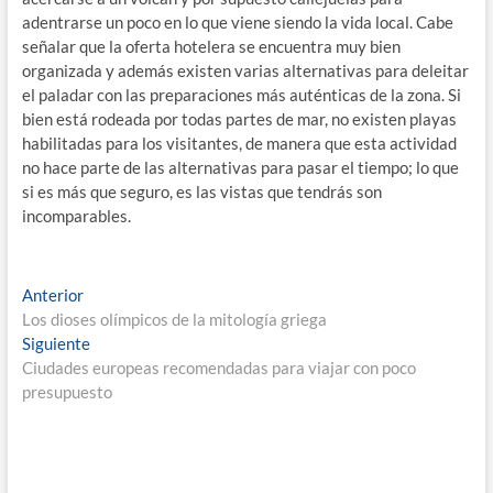
adentrarse un poco en lo que viene siendo la vida local. Cabe
señalar que la oferta hotelera se encuentra muy bien
organizada y además existen varias alternativas para deleitar
el paladar con las preparaciones más auténticas de la zona. Si
bien está rodeada por todas partes de mar, no existen playas
habilitadas para los visitantes, de manera que esta actividad
no hace parte de las alternativas para pasar el tiempo; lo que
si es más que seguro, es las vistas que tendrás son
incomparables.
Navegación
Entrada
Anterior
anterior:
Los dioses olímpicos de la mitología griega
de
Entrada
Siguiente
entradas
siguiente:
Ciudades europeas recomendadas para viajar con poco
presupuesto