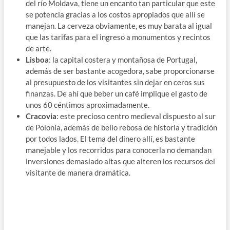
del río Moldava, tiene un encanto tan particular que este
se potencia gracias a los costos apropiados que allí se
manejan. La cerveza obviamente, es muy barata al igual
que las tarifas para el ingreso a monumentos y recintos
de arte.
Lisboa
: la capital costera y montañosa de Portugal,
además de ser bastante acogedora, sabe proporcionarse
al presupuesto de los visitantes sin dejar en ceros sus
finanzas. De ahí que beber un café implique el gasto de
unos 60 céntimos aproximadamente.
Cracovia
: este precioso centro medieval dispuesto al sur
de Polonia, además de bello rebosa de historia y tradición
por todos lados. El tema del dinero allí, es bastante
manejable y los recorridos para conocerla no demandan
inversiones demasiado altas que alteren los recursos del
visitante de manera dramática.