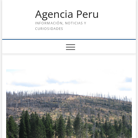
Saltar
Agencia Peru
al
contenido
INFORMACIÓN, NOTICIAS Y
CURIOSIDADES