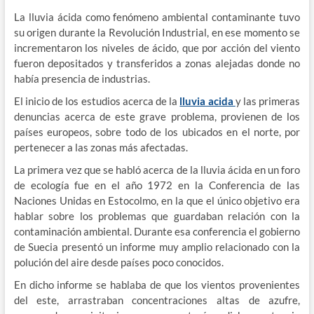
La lluvia ácida como fenómeno ambiental contaminante tuvo
su origen durante la Revolución Industrial, en ese momento se
incrementaron los niveles de ácido, que por acción del viento
fueron depositados y transferidos a zonas alejadas donde no
había presencia de industrias.
El inicio de los estudios acerca de la
lluvia acida
y las primeras
denuncias acerca de este grave problema, provienen de los
países europeos, sobre todo de los ubicados en el norte, por
pertenecer a las zonas más afectadas.
La primera vez que se habló acerca de la lluvia ácida en un foro
de ecología fue en el año 1972 en la Conferencia de las
Naciones Unidas en Estocolmo, en la que el único objetivo era
hablar sobre los problemas que guardaban relación con la
contaminación ambiental. Durante esa conferencia el gobierno
de Suecia presentó un informe muy amplio relacionado con la
polución del aire desde países poco conocidos.
En dicho informe se hablaba de que los vientos provenientes
del este, arrastraban concentraciones altas de azufre,