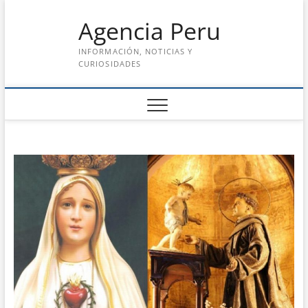
Saltar
Agencia Peru
al
contenido
INFORMACIÓN, NOTICIAS Y
CURIOSIDADES