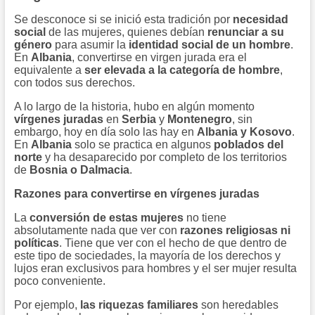
Se desconoce si se inició esta tradición por
necesidad
social
de las mujeres, quienes debían
renunciar a su
género
para asumir la
identidad social de un hombre
.
En
Albania
, convertirse en virgen jurada era el
equivalente a
ser elevada a la categoría de hombre
,
con todos sus derechos.
A lo largo de la historia, hubo en algún momento
vírgenes juradas
en
Serbia
y
Montenegro
, sin
embargo, hoy en día solo las hay en
Albania y Kosovo
.
En
Albania
solo se practica en algunos
poblados del
norte
y ha desaparecido por completo de los territorios
de
Bosnia o Dalmacia
.
Razones para convertirse en vírgenes juradas
La
conversión de estas mujeres
no tiene
absolutamente nada que ver con
razones religiosas ni
políticas
. Tiene que ver con el hecho de que dentro de
este tipo de sociedades, la mayoría de los derechos y
lujos eran exclusivos para hombres y el ser mujer resulta
poco conveniente.
Por ejemplo,
las riquezas familiares
son heredables