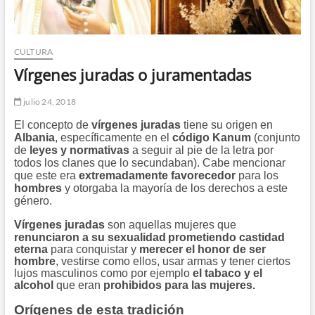
CULTURA
Vírgenes juradas o juramentadas
julio 24, 2018
El concepto de
vírgenes juradas
tiene su origen en
Albania
, específicamente en el
código Kanum
(conjunto
de
leyes y normativas
a seguir al pie de la letra por
todos los clanes que lo secundaban). Cabe mencionar
que este era
extremadamente
favorecedor
para los
hombres
y otorgaba la mayoría de los derechos a este
género.
Vírgenes juradas
son aquellas mujeres que
renunciaron a su sexualidad
prometiendo castidad
eterna
para conquistar y
merecer el honor de ser
hombre
, vestirse como ellos, usar armas y tener ciertos
lujos masculinos como por ejemplo
el tabaco y el
alcohol
que eran
prohibidos para las mujeres.
Orígenes de esta tradición