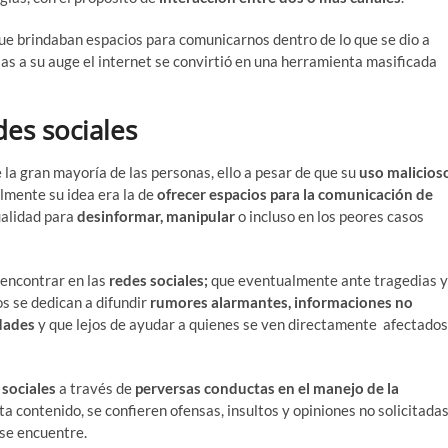
ue brindaban espacios para comunicarnos dentro de lo que se dio a
as a su auge el internet se convirtió en una herramienta masificada
des sociales
 la gran mayoría de las personas, ello a pesar de que su
uso malicios
lmente su idea era la de
ofrecer espacios para la comunicación de
ualidad para
desinformar, manipular
o incluso en los peores casos
 encontrar en las
redes sociales;
que eventualmente ante tragedias y
s se dedican a difundir
rumores alarmantes, informaciones no
dades
y que lejos de ayudar a quienes se ven directamente afectados
 sociales
a través de
perversas conductas en el manejo de la
ta contenido, se confieren ofensas, insultos y opiniones no solicitadas
 se encuentre.