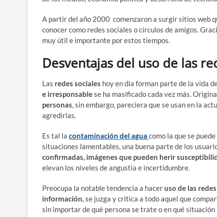
A partir del año 2000 comenzaron a surgir sitios web q
conocer como redes sociales o círculos de amigos. Graci
muy útil e importante por estos tiempos.
Desventajas del uso de las re
Las
redes sociales
hoy en día forman parte de la vida de
e irresponsable
se ha masificado cada vez más. Origina
personas
, sin embargo, pareciera que se usan en la act
agredirlas.
Es tal la
contaminación del agua
como la que se puede
situaciones lamentables, una buena parte de los usuario
confirmadas, imágenes que pueden herir susceptibili
elevan los niveles de angustia e incertidumbre.
Preocupa la notable tendencia a hacer
uso de las redes
información
, se juzga y critica a todo aquel que compar
sin importar de qué persona se trate o en qué situación