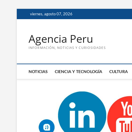
Saltar
viernes, agosto 07, 2026
al
contenido
Agencia Peru
INFORMACIÓN, NOTICIAS Y CURIOSIDADES
NOTICIAS
CIENCIA Y TECNOLOGÍA
CULTURA