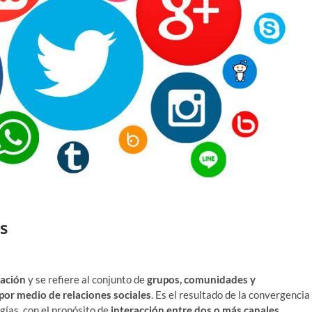
s
ación
y se refiere al conjunto de
grupos, comunidades y
por medio de relaciones sociales
. Es el resultado de la convergencia
gías, con el propósito de
interacción entre dos o más canales
.