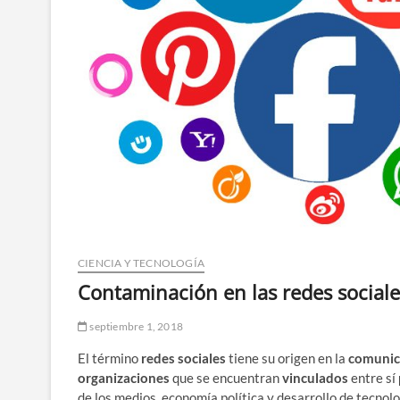
CIENCIA Y TECNOLOGÍA
Contaminación en las redes sociale
septiembre 1, 2018
El término
redes sociales
tiene su origen en la
comunic
organizaciones
que se encuentran
vinculados
entre sí
de los medios, economía política y desarrollo de tecnolo