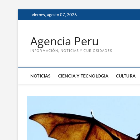
Saltar
viernes, agosto 07, 2026
al
contenido
Agencia Peru
INFORMACIÓN, NOTICIAS Y CURIOSIDADES
NOTICIAS
CIENCIA Y TECNOLOGÍA
CULTURA