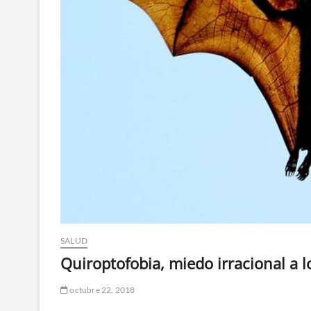
SALUD
Quiroptofobia, miedo irracional a 
octubre 22, 2018