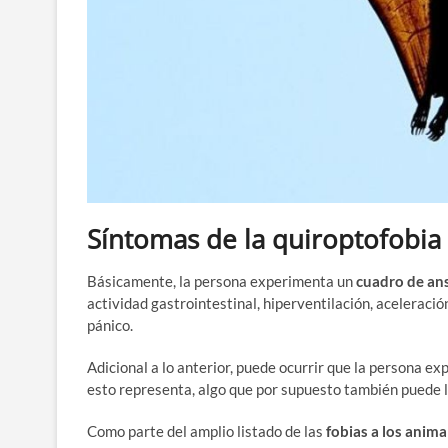
Síntomas de la quiroptofobia
Básicamente, la persona experimenta un
cuadro de an
actividad gastrointestinal, hiperventilación, aceleració
pánico.
Adicional a lo anterior, puede ocurrir que la persona e
esto representa, algo que por supuesto también puede l
Como parte del amplio listado de las
fobias a los anima