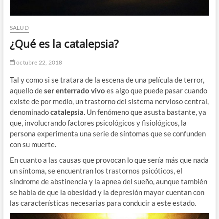
SALUD
¿Qué es la catalepsia?
octubre 22, 2018
Tal y como si se tratara de la escena de una película de terror,
aquello de
ser enterrado vivo
es algo que puede pasar cuando
existe de por medio, un trastorno del sistema nervioso central,
denominado
catalepsia.
Un fenómeno que asusta bastante, ya
que, involucrando factores psicológicos y fisiológicos, la
persona experimenta una serie de síntomas que se confunden
con su muerte.
En cuanto a las causas que provocan lo que sería más que nada
un síntoma, se encuentran los trastornos psicóticos, el
síndrome de abstinencia y la apnea del sueño, aunque también
se habla de que la obesidad y la depresión mayor cuentan con
las características necesarias para conducir a este estado.