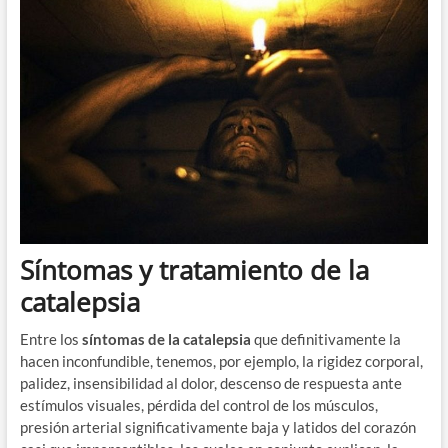
Síntomas y tratamiento de la
catalepsia
Entre los
síntomas de la catalepsia
que definitivamente la
hacen inconfundible, tenemos, por ejemplo, la rigidez corporal,
palidez, insensibilidad al dolor, descenso de respuesta ante
estímulos visuales, pérdida del control de los músculos,
presión arterial significativamente baja y latidos del corazón