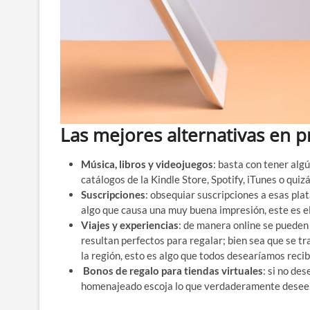
Las mejores alternativas en p
Música, libros y videojuegos
: basta con tener alg
catálogos de la Kindle Store, Spotify, iTunes o quiz
Suscripciones
: obsequiar suscripciones a esas pla
algo que causa una muy buena impresión, este es el 
Viajes y experiencias
: de manera online se pueden
resultan perfectos para regalar; bien sea que se tr
la región, esto es algo que todos desearíamos recibi
Bonos de regalo para tiendas virtuales
: si no de
homenajeado escoja lo que verdaderamente desee