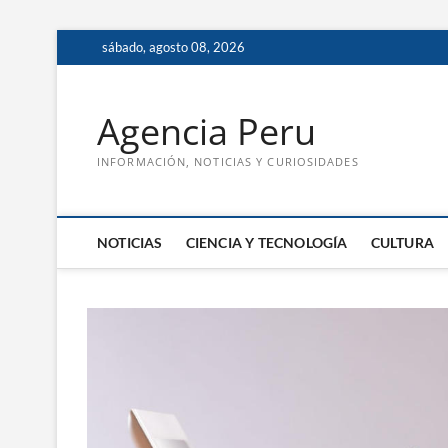
Saltar
sábado, agosto 08, 2026
al
contenido
Agencia Peru
INFORMACIÓN, NOTICIAS Y CURIOSIDADES
NOTICIAS
CIENCIA Y TECNOLOGÍA
CULTURA