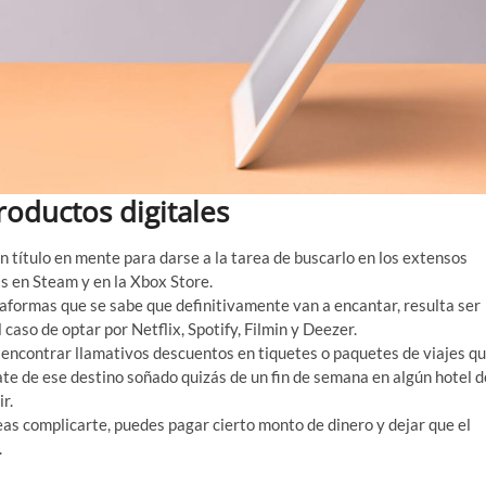
roductos digitales
ún título en mente para darse a la tarea de buscarlo en los extensos
ás en Steam y en la Xbox Store.
taformas que se sabe que definitivamente van a encantar, resulta ser
caso de optar por Netflix, Spotify, Filmin y Deezer.
 encontrar llamativos descuentos en tiquetes o paquetes de viajes q
ate de ese destino soñado quizás de un fin de semana en algún hotel d
r.
seas complicarte, puedes pagar cierto monto de dinero y dejar que el
.