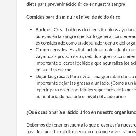
dieta para prevenir
ácido úrico
en nuestra sangre
Comidas para disminuir el nivel de ácido úrico
Batidos:
Crear batidos ricos en vitaminas ayudan a
purezas en la sangre que por lo general contiene ác
es considerado como un depurador dentro del orga
Comer cereales:
Es vital incluir cereales dentro de
vayamos a proporcionar, debido a que no contienen 
importante el cereal debido a que neutraliza los á
en nuestro cuerpo.
Dejar las grasas:
Para evitar una gran abundancia d
importante dejar las grasas a un lado, ¿Cómo a un
ingerir pero no en cantidades superiores de lo nor
aumentaría demasiado el nivel del ácido úrico
¿Qué ocasionaría el ácido úrico en nuestro organism
Debemos de tener en cuenta lo que presentaría nuestro o
has ido a un sitio médico cercano en donde vives,
si pre