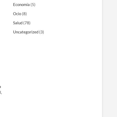
Economía
(5)
Ocio
(8)
Salud
(78)
Uncategorized
(3)
o
l,