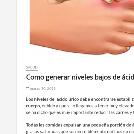
SALUD
Como generar niveles bajos de áci
marzo 30, 2019
Los niveles del ácido úrico debe encontrarse estabili
cuerpo
, debido a que si lo llegamos a tener muy elevad
se ha dicho que es muy importante reducir las carnes y l
Todas las comidas expulsan una pequeña porción de á
grasas saturadas que son increíblemente dañinos en nu