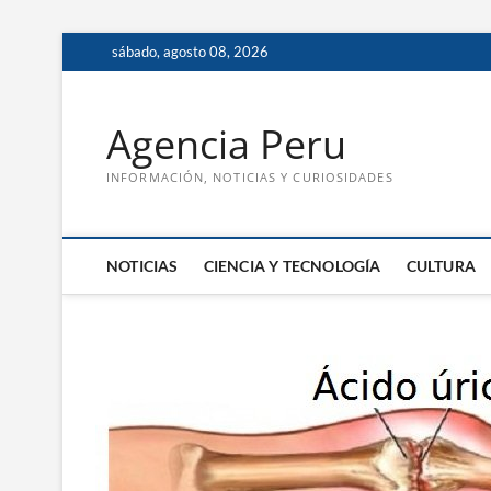
Saltar
sábado, agosto 08, 2026
al
contenido
Agencia Peru
INFORMACIÓN, NOTICIAS Y CURIOSIDADES
NOTICIAS
CIENCIA Y TECNOLOGÍA
CULTURA