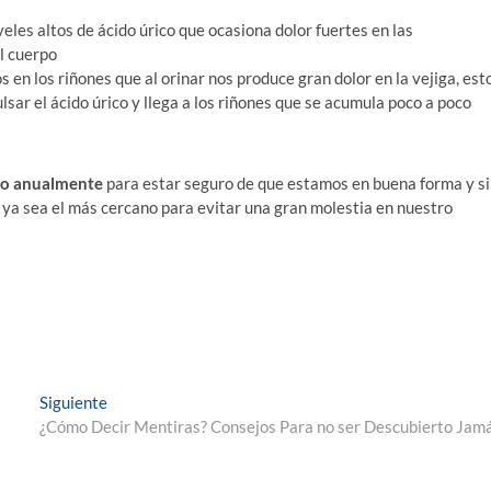
eles altos de ácido úrico que ocasiona dolor fuertes en las
l cuerpo
en los riñones que al orinar nos produce gran dolor en la vejiga, est
sar el ácido úrico y llega a los riñones que se acumula poco a poco
eo anualmente
para estar seguro de que estamos en buena forma y si
 ya sea el más cercano para evitar una gran molestia en nuestro
Entrada
Siguiente
siguiente:
¿Cómo Decir Mentiras? Consejos Para no ser Descubierto Jam