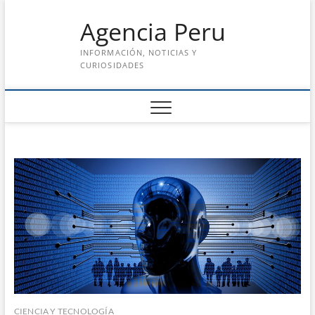
Saltar
Agencia Peru
al
contenido
INFORMACIÓN, NOTICIAS Y
CURIOSIDADES
CIENCIA Y TECNOLOGÍA