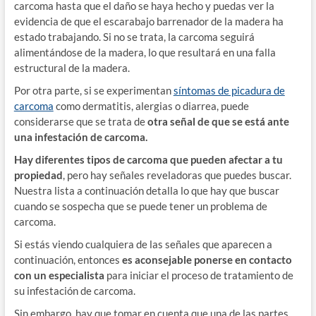
carcoma hasta que el daño se haya hecho y puedas ver la
evidencia de que el escarabajo barrenador de la madera ha
estado trabajando. Si no se trata, la carcoma seguirá
alimentándose de la madera, lo que resultará en una falla
estructural de la madera.
Por otra parte, si se experimentan
síntomas de picadura de
carcoma
como dermatitis, alergias o diarrea, puede
considerarse que se trata de
otra señal de que se está ante
una infestación de carcoma.
Hay diferentes tipos de carcoma que pueden afectar a tu
propiedad
, pero hay señales reveladoras que puedes buscar.
Nuestra lista a continuación detalla lo que hay que buscar
cuando se sospecha que se puede tener un problema de
carcoma.
Si estás viendo cualquiera de las señales que aparecen a
continuación, entonces
es aconsejable ponerse en contacto
con un especialista
para iniciar el proceso de tratamiento de
su infestación de carcoma.
Sin embargo, hay que tomar en cuenta que una de las partes