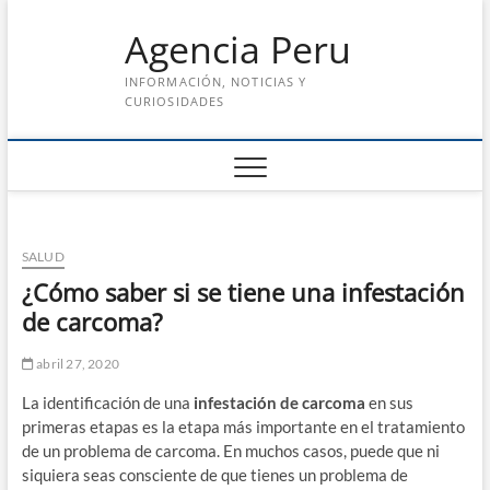
Saltar
Agencia Peru
al
contenido
INFORMACIÓN, NOTICIAS Y
CURIOSIDADES
SALUD
¿Cómo saber si se tiene una infestación
de carcoma?
abril 27, 2020
La identificación de una
infestación de carcoma
en sus
primeras etapas es la etapa más importante en el tratamiento
de un problema de carcoma. En muchos casos, puede que ni
siquiera seas consciente de que tienes un problema de