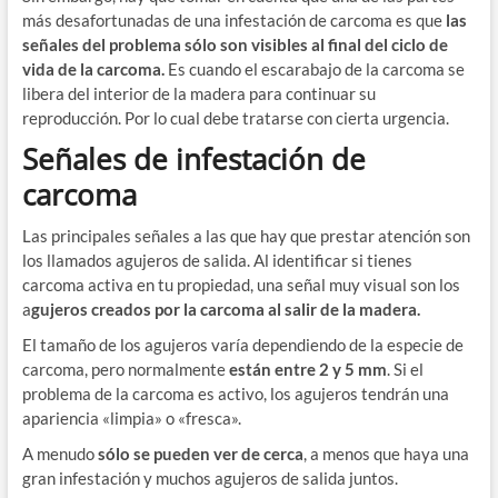
más desafortunadas de una infestación de carcoma es que
las
señales del problema sólo son visibles al final del ciclo de
vida de la carcoma.
Es cuando el escarabajo de la carcoma se
libera del interior de la madera para continuar su
reproducción. Por lo cual debe tratarse con cierta urgencia.
Señales de infestación de
carcoma
Las principales señales a las que hay que prestar atención son
los llamados agujeros de salida. Al identificar si tienes
carcoma activa en tu propiedad, una señal muy visual son los
a
gujeros creados por la carcoma al salir de la madera.
El tamaño de los agujeros varía dependiendo de la especie de
carcoma, pero normalmente
están entre 2 y 5 mm
. Si el
problema de la carcoma es activo, los agujeros tendrán una
apariencia «limpia» o «fresca».
A menudo
sólo se pueden ver de cerca
, a menos que haya una
gran infestación y muchos agujeros de salida juntos.