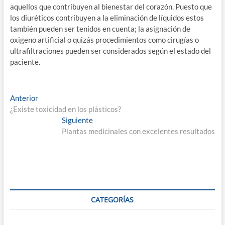
aquellos que contribuyen al bienestar del corazón. Puesto que
los diuréticos contribuyen a la eliminación de líquidos estos
también pueden ser tenidos en cuenta; la asignación de
oxigeno artificial o quizás procedimientos como cirugías o
ultrafiltraciones pueden ser considerados según el estado del
paciente.
Navegación
Entrada
Anterior
anterior:
¿Existe toxicidad en los plásticos?
de
Entrada
Siguiente
entradas
siguiente:
Plantas medicinales con excelentes resultados
CATEGORÍAS