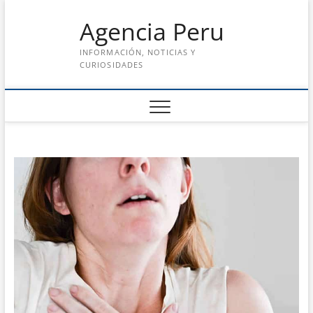
Saltar
Agencia Peru
al
contenido
INFORMACIÓN, NOTICIAS Y
CURIOSIDADES