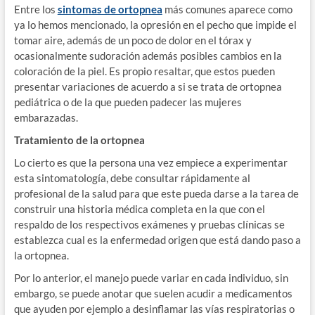
Entre los
sintomas de ortopnea
más comunes aparece como
ya lo hemos mencionado, la opresión en el pecho que impide el
tomar aire, además de un poco de dolor en el tórax y
ocasionalmente sudoración además posibles cambios en la
coloración de la piel. Es propio resaltar, que estos pueden
presentar variaciones de acuerdo a si se trata de ortopnea
pediátrica o de la que pueden padecer las mujeres
embarazadas.
Tratamiento de la ortopnea
Lo cierto es que la persona una vez empiece a experimentar
esta sintomatología, debe consultar rápidamente al
profesional de la salud para que este pueda darse a la tarea de
construir una historia médica completa en la que con el
respaldo de los respectivos exámenes y pruebas clínicas se
establezca cual es la enfermedad origen que está dando paso a
la ortopnea.
Por lo anterior, el manejo puede variar en cada individuo, sin
embargo, se puede anotar que suelen acudir a medicamentos
que ayuden por ejemplo a desinflamar las vías respiratorias o