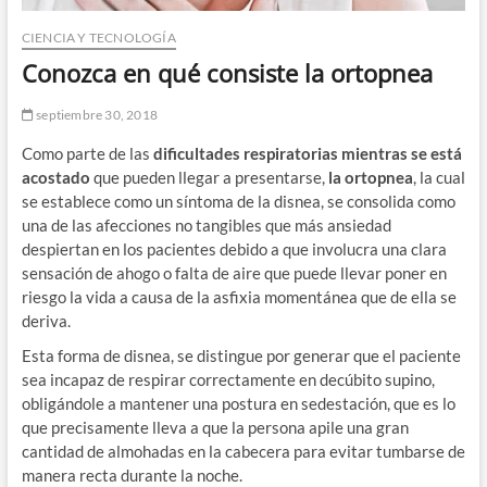
CIENCIA Y TECNOLOGÍA
Conozca en qué consiste la ortopnea
septiembre 30, 2018
Como parte de las
dificultades respiratorias mientras se está
acostado
que pueden llegar a presentarse,
la ortopnea
, la cual
se establece como un síntoma de la disnea, se consolida como
una de las afecciones no tangibles que más ansiedad
despiertan en los pacientes debido a que involucra una clara
sensación de ahogo o falta de aire que puede llevar poner en
riesgo la vida a causa de la asfixia momentánea que de ella se
deriva.
Esta forma de disnea, se distingue por generar que el paciente
sea incapaz de respirar correctamente en decúbito supino,
obligándole a mantener una postura en sedestación, que es lo
que precisamente lleva a que la persona apile una gran
cantidad de almohadas en la cabecera para evitar tumbarse de
manera recta durante la noche.