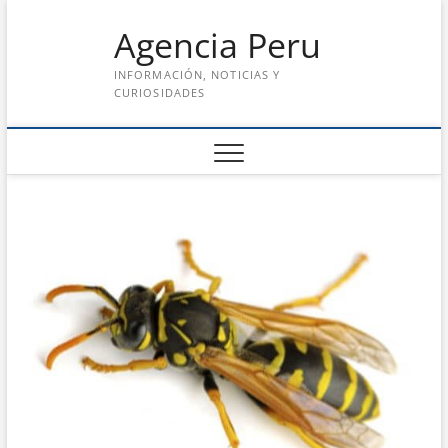
Saltar
Agencia Peru
al
contenido
INFORMACIÓN, NOTICIAS Y
CURIOSIDADES