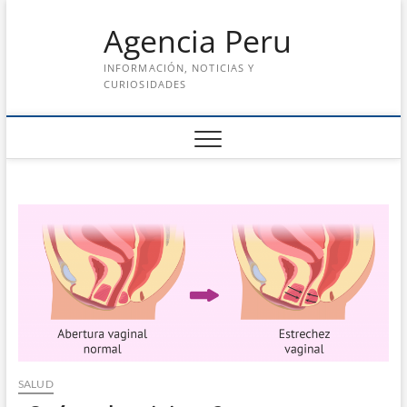
Saltar
Agencia Peru
al
contenido
INFORMACIÓN, NOTICIAS Y
CURIOSIDADES
SALUD