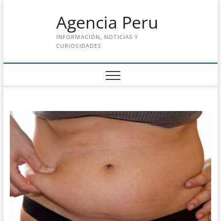
Saltar
Agencia Peru
al
contenido
INFORMACIÓN, NOTICIAS Y
CURIOSIDADES